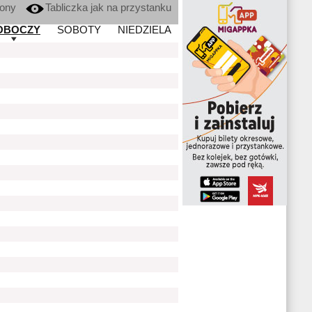
kony
Tabliczka jak na przystanku
OBOCZY
SOBOTY
NIEDZIELA