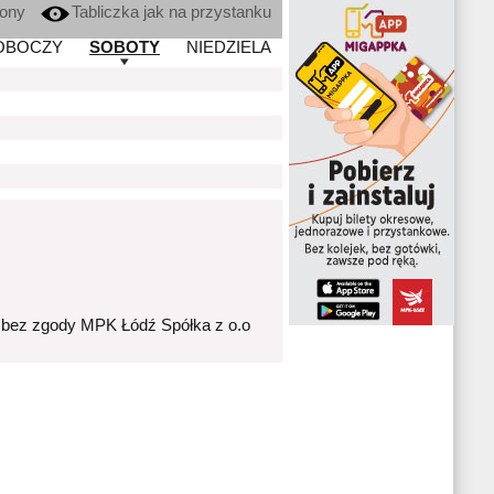
kony
Tabliczka jak na przystanku
OBOCZY
SOBOTY
NIEDZIELA
 bez zgody MPK Łódź Spółka z o.o