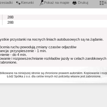
zesiadki
Kierunki
Pokaż na mapie
Drukuj
i
28B
28B
stkie przystanki na nocnych liniach autobusowych są na żądanie.
ócenia ruchu powodują zmiany czasów odjazdów
rancja: przyspieszenie - 1 min.
nienie - do 4 min.
owanie i rozpowszechnianie rozkładów jazdy w celach zarobkowych
 zabronione.
ublikowane na niniejszej stronie są chronione prawem autorskim. Kopiowanie i r
Łódź Spółka z o.o. dla celów innych niż potrzeby własne jest zabronione.