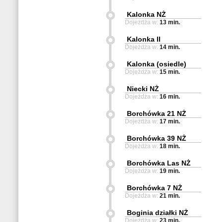
Kalonka NŻ
Dojeżdża w:
13 min.
Kalonka II
Dojeżdża w:
14 min.
Kalonka (osiedle)
Dojeżdża w:
15 min.
Niecki NŻ
Dojeżdża w:
16 min.
Borchówka 21 NŻ
Dojeżdża w:
17 min.
Borchówka 39 NŻ
Dojeżdża w:
18 min.
Borchówka Las NŻ
Dojeżdża w:
19 min.
Borchówka 7 NŻ
Dojeżdża w:
21 min.
Boginia działki NŻ
Dojeżdża w:
23 min.