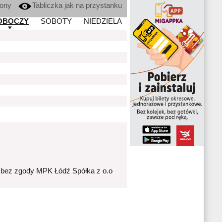
kony
Tabliczka jak na przystanku
OBOCZY
SOBOTY
NIEDZIELA
 bez zgody MPK Łódź Spółka z o.o