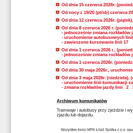
Od dnia 15 czerwca 2026r. (poniedz
Od nocy z 19/20 (pt/sb) czerwca 20
Od dnia 12 czerwca 2026r. (piątek)
Od dnia 8 czerwca 2026 r. (poniedzi
- jednocześnie zmiana rozkładów j
- uruchomienie autobusowych linii
- zawieszone kursowanie linii 17
Od dnia 1 czerwca 2026 r., (poniedz
- jednocześnie zmiana rozkładów j
Od dnia 1 czerwca 2026r. (poniedzi
Od dnia 30 maja 2026r., uruchomien
Od dnia 3 maja 2026r. (niedziela), (
- uruchomienie linii komunikacji z
- zmiana rozkładów jazdy linii
2
Archiwum komunikatów
Tramwaje i autobusy przy zjeździe i wyj
zjazdu lub dojazdu.
Wszystkie treści MPK-Łódź Spółka z o.o. op