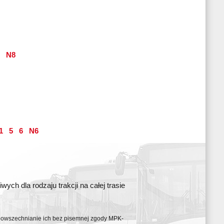
N8
1
5
6
N6
ch dla rodzaju trakcji na całej trasie
ozpowszechnianie ich bez pisemnej zgody MPK-