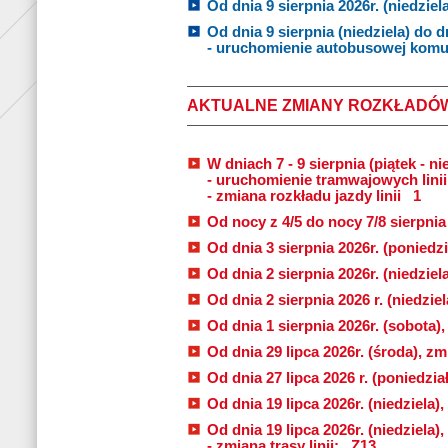
Od dnia 9 sierpnia 2026r. (niedziela
Od dnia 9 sierpnia (niedziela) do d
- uruchomienie autobusowej komuni
AKTUALNE ZMIANY ROZKŁADÓ
W dniach 7 - 9 sierpnia (piątek - nie
- uruchomienie tramwajowych lini
- zmiana rozkładu jazdy linii
1
Od nocy z 4/5 do nocy 7/8 sierpnia 
Od dnia 3 sierpnia 2026r. (poniedzi
Od dnia 2 sierpnia 2026r. (niedziel
Od dnia 2 sierpnia 2026 r. (niedziel
Od dnia 1 sierpnia 2026r. (sobota)
Od dnia 29 lipca 2026r. (środa), zmi
Od dnia 27 lipca 2026 r. (poniedzia
Od dnia 19 lipca 2026r. (niedziela),
Od dnia 19 lipca 2026r. (niedziela
- zmiana trasy linii:
Z13