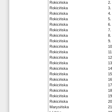
Rokicińska
2.
Rokicińska
3.
Rokicińska
4.
Rokicińska
5.
Rokicińska
6.
Rokicińska
7.
Rokicińska
8.
Rokicińska
9.
Rokicińska
10
Rokicińska
11
Rokicińska
12
Rokicińska
13
Rokicińska
14
Rokicińska
15
Rokicińska
16
Rokicińska
17
Rokicińska
18
Rokicińska
19
Rokicińska
20
Marysińska
21