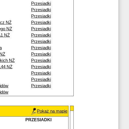
Przesiadki
Przesiadki
Przesiadki
icz NŻ
Przesiadki
ego NŻ
Przesiadki
A1 NŻ
Przesiadki
Przesiadki
a
Przesiadki
 NŻ
Przesiadki
skich NŻ
Przesiadki
144 NŻ
Przesiadki
Przesiadki
Przesiadki
idów
Przesiadki
idów
Pokaż na mapie
PRZESIADKI