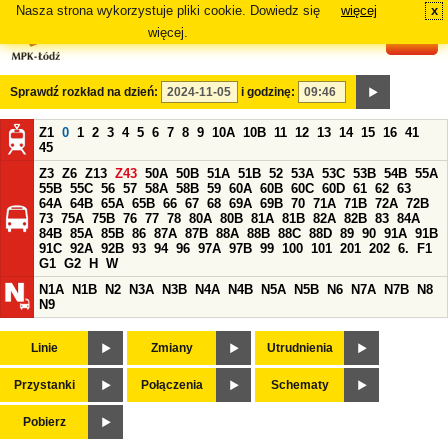
Nasza strona wykorzystuje pliki cookie. Dowiedz się
więcej
x
#
więcej.
Sprawdź rozkład na dzień:
i godzinę:
Z1
0
1
2
3
4
5
6
7
8
9
10A
10B
11
12
13
14
15
16
41
45
Z3
Z6
Z13
Z43
50A
50B
51A
51B
52
53A
53C
53B
54B
55A
55B
55C
56
57
58A
58B
59
60A
60B
60C
60D
61
62
63
64A
64B
65A
65B
66
67
68
69A
69B
70
71A
71B
72A
72B
73
75A
75B
76
77
78
80A
80B
81A
81B
82A
82B
83
84A
84B
85A
85B
86
87A
87B
88A
88B
88C
88D
89
90
91A
91B
91C
92A
92B
93
94
96
97A
97B
99
100
101
201
202
6.
F1
G1
G2
H
W
N1A
N1B
N2
N3A
N3B
N4A
N4B
N5A
N5B
N6
N7A
N7B
N8
N9
Linie
Zmiany
Utrudnienia
Przystanki
Połączenia
Schematy
Pobierz