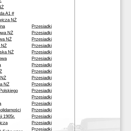
Ż
NŻ
da A1 #
ewicza NŻ
lna
Przesiadki
owa NŻ
Przesiadki
wa NŻ
Przesiadki
 NŻ
Przesiadki
ska NŻ
Przesiadki
owa
Przesiadki
a
Przesiadki
Ż
Przesiadki
 NŻ
Przesiadki
a NŻ
Przesiadki
Polskiego
Przesiadki
Przesiadki
a
Przesiadki
olidarności
Przesiadki
i 1905r.
Przesiadki
icza
Przesiadki
Przesiadki