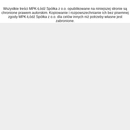
Wszystkie treści MPK-Łódź Spółka z o.o. opublikowane na niniejszej stronie są
chronione prawem autorskim. Kopiowanie i rozpowszechnianie ich bez pisemnej
zgody MPK-Łódź Spółka z o.o. dla celów innych niż potrzeby własne jest
zabronione.