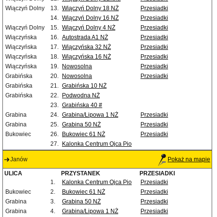
Wiączyń Dolny
13.
Wiączyń Dolny 18 NŻ
Przesiadki
14.
Wiączyń Dolny 16 NŻ
Przesiadki
Wiączyń Dolny
15.
Wiączyń Dolny 4 NŻ
Przesiadki
Wiączyńska
16.
Autostrada A1 NŻ
Przesiadki
Wiączyńska
17.
Wiączyńska 32 NŻ
Przesiadki
Wiączyńska
18.
Wiączyńska 16 NŻ
Przesiadki
Wiączyńska
19.
Nowosolna
Przesiadki
Grabińska
20.
Nowosolna
Przesiadki
Grabińska
21.
Grabińska 10 NŻ
Grabińska
22.
Podwodna NŻ
23.
Grabińska 40 #
Grabina
24.
Grabina/Lipowa 1 NŻ
Przesiadki
Grabina
25.
Grabina 50 NŻ
Przesiadki
Bukowiec
26.
Bukowiec 61 NŻ
Przesiadki
27.
Kalonka Centrum Ojca Pio
Janów
Pokaż na mapie
ULICA
PRZYSTANEK
PRZESIADKI
1.
Kalonka Centrum Ojca Pio
Przesiadki
Bukowiec
2.
Bukowiec 61 NŻ
Przesiadki
Grabina
3.
Grabina 50 NŻ
Przesiadki
Grabina
4.
Grabina/Lipowa 1 NŻ
Przesiadki