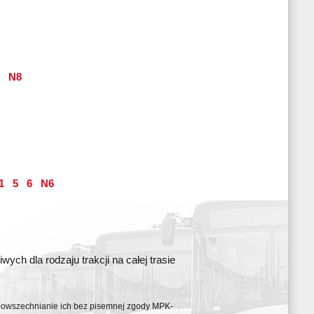
N8
1
5
6
N6
ch dla rodzaju trakcji na całej trasie
ozpowszechnianie ich bez pisemnej zgody MPK-