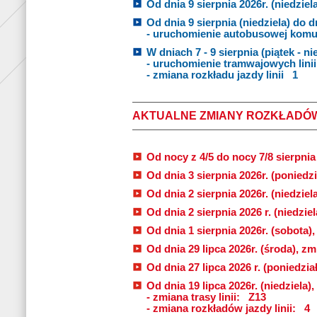
Od dnia 9 sierpnia 2026r. (niedziela
Od dnia 9 sierpnia (niedziela) do d
- uruchomienie autobusowej komuni
W dniach 7 - 9 sierpnia (piątek - nie
- uruchomienie tramwajowych lini
- zmiana rozkładu jazdy linii
1
AKTUALNE ZMIANY ROZKŁADÓ
Od nocy z 4/5 do nocy 7/8 sierpnia 
Od dnia 3 sierpnia 2026r. (poniedzi
Od dnia 2 sierpnia 2026r. (niedziel
Od dnia 2 sierpnia 2026 r. (niedziel
Od dnia 1 sierpnia 2026r. (sobota)
Od dnia 29 lipca 2026r. (środa), zmi
Od dnia 27 lipca 2026 r. (poniedzia
Od dnia 19 lipca 2026r. (niedziela
- zmiana trasy linii:
Z13
- zmiana rozkładów jazdy linii:
4