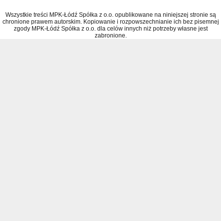
Wszystkie treści MPK-Łódź Spółka z o.o. opublikowane na niniejszej stronie są
chronione prawem autorskim. Kopiowanie i rozpowszechnianie ich bez pisemnej
zgody MPK-Łódź Spółka z o.o. dla celów innych niż potrzeby własne jest
zabronione.