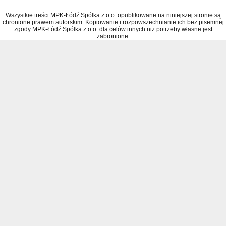
Wszystkie treści MPK-Łódź Spółka z o.o. opublikowane na niniejszej stronie są
chronione prawem autorskim. Kopiowanie i rozpowszechnianie ich bez pisemnej
zgody MPK-Łódź Spółka z o.o. dla celów innych niż potrzeby własne jest
zabronione.