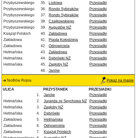
Przybyszewskiego
35.
Lodowa
Przesiadki
Przybyszewskiego
36.
Rondo Sybiraków
Przesiadki
Przybyszewskiego
37.
Rondo Sybiraków
Przesiadki
Przybyszewskiego
38.
Czajkowskiego
Przesiadki
Przybyszewskiego
39.
Augustów NŻ
Przesiadki
Książąt Polskich
40.
Zakładowa
Przesiadki
Zakładowa
41.
Piasta Kołodzieja
Przesiadki
Zakładowa
42.
Odnowiciela
Przesiadki
Hetmańska
43.
Zakładowa
Przesiadki
Hetmańska
44.
Dąbrówki NŻ
Przesiadki
Hetmańska
45.
Zagłoby NŻ
Przesiadki
46.
Janów
Teofilów Rojna
Pokaż na mapie
ULICA
PRZYSTANEK
PRZESIADKI
1.
Janów
Przesiadki
Hetmańska
2.
Juranda ze Spychowa NŻ
Przesiadki
Hetmańska
3.
Zagłoby NŻ
Przesiadki
Hetmańska
4.
Dąbrówki
Przesiadki
Zakładowa
5.
Hetmańska
Przesiadki
Zakładowa
6.
Odnowiciela
Przesiadki
Zakładowa
7.
Książąt Polskich
Przesiadki