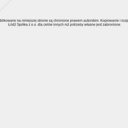
ublikowane na niniejszej stronie są chronione prawem autorskim. Kopiowanie i r
Łódź Spółka z o.o. dla celów innych niż potrzeby własne jest zabronione.