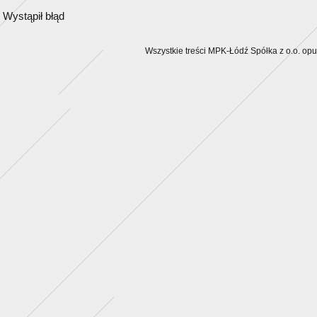
Wystąpił błąd
Wszystkie treści MPK-Łódź Spółka z o.o. op