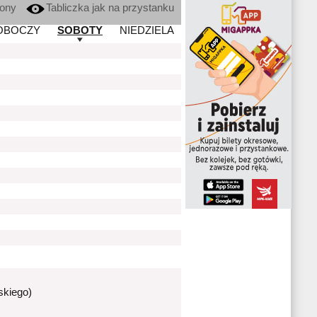
kony
Tabliczka jak na przystanku
OBOCZY
SOBOTY
NIEDZIELA
skiego)