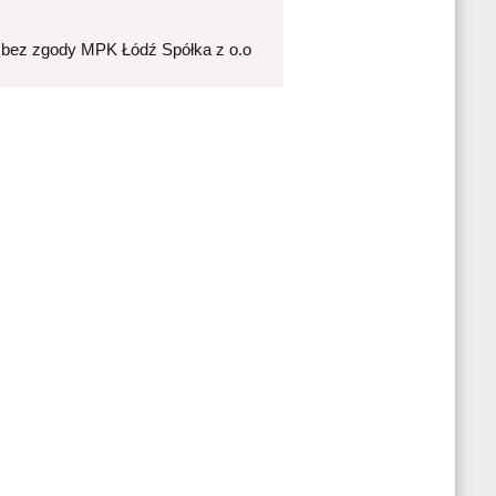
 bez zgody MPK Łódź Spółka z o.o