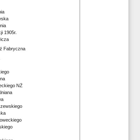
ia
wska
nia
i 1905r.
icza
ź Fabryczna
kiego
zna
eckiego NŻ
lniana
wa
szewskiego
ska
oweckiego
skiego