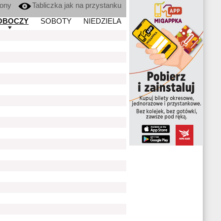
kony
Tabliczka jak na przystanku
OBOCZY
SOBOTY
NIEDZIELA