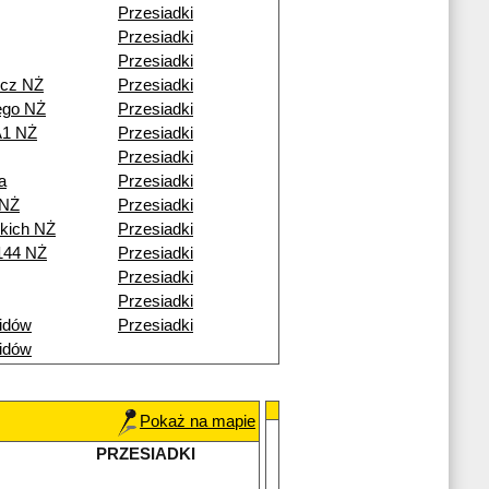
Przesiadki
Przesiadki
Przesiadki
icz NŻ
Przesiadki
ego NŻ
Przesiadki
A1 NŻ
Przesiadki
Przesiadki
a
Przesiadki
 NŻ
Przesiadki
skich NŻ
Przesiadki
144 NŻ
Przesiadki
Przesiadki
Przesiadki
idów
Przesiadki
idów
Pokaż na mapie
PRZESIADKI