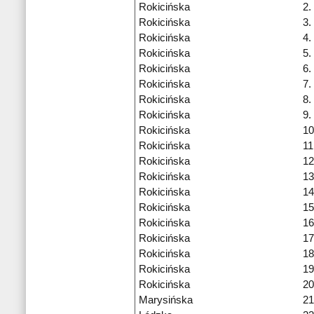
Rokicińska
2.
Rokicińska
3.
Rokicińska
4.
Rokicińska
5.
Rokicińska
6.
Rokicińska
7.
Rokicińska
8.
Rokicińska
9.
Rokicińska
10
Rokicińska
11
Rokicińska
12
Rokicińska
13
Rokicińska
14
Rokicińska
15
Rokicińska
16
Rokicińska
17
Rokicińska
18
Rokicińska
19
Rokicińska
20
Marysińska
21