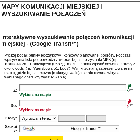
MAPY KOMUNIKACJI MIEJSKIEJ i
WYSZUKIWANIE POŁĄCZEŃ
Interaktywne wyszukiwanie połączeń komunikacji
miejskiej - (Google Transit™)
Proszę podać punkty początkowy i końcowy planowanej podróży. Podczas
wpisywania lista podpowiedzi zawierać będzie przystanki MPK (np.
'Narutowicza - Tramwajowa (0587)'), można jednak wpisać dowolne adresy z
okolic Łodzi (np. 'Wierzbowa 51, Łódź'). Wyniki zostaną zaprezentowane na
mapie, gdzie będzie można je skorygować (zostanie otwarta witryna
wybranego dostawcy wyszukiwania).
Z:
Wybierz na mapie
Do:
Wybierz na mapie
Kiedy:
Szukaj
z: