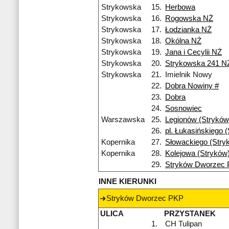
Strykowska
15.
Herbowa
Strykowska
16.
Rogowska NŻ
Strykowska
17.
Łodzianka NŻ
Strykowska
18.
Okólna NŻ
Strykowska
19.
Jana i Cecylii NŻ
Strykowska
20.
Strykowska 241 N
Strykowska
21.
Imielnik Nowy
22.
Dobra Nowiny #
23.
Dobra
24.
Sosnowiec
Warszawska
25.
Legionów (Stryków
26.
pl. Łukasińskiego 
Kopernika
27.
Słowackiego (Stry
Kopernika
28.
Kolejowa (Stryków
29.
Stryków Dworzec
INNE KIERUNKI
Stryków Dworzec PKP
ULICA
PRZYSTANEK
1.
CH Tulipan