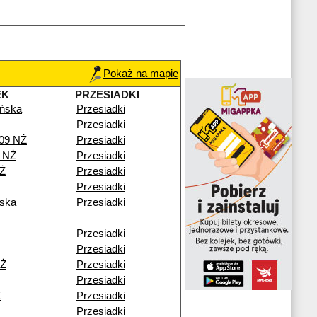
Pokaż na mapie
EK
PRZESIADKI
ńska
Przesiadki
Przesiadki
109 NŻ
Przesiadki
 NŻ
Przesiadki
NŻ
Przesiadki
Przesiadki
ska
Przesiadki
Przesiadki
Przesiadki
NŻ
Przesiadki
Przesiadki
Ż
Przesiadki
Przesiadki