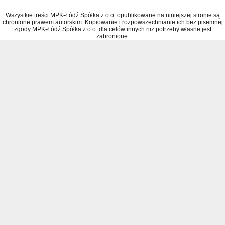
Wszystkie treści MPK-Łódź Spółka z o.o. opublikowane na niniejszej stronie są
chronione prawem autorskim. Kopiowanie i rozpowszechnianie ich bez pisemnej
zgody MPK-Łódź Spółka z o.o. dla celów innych niż potrzeby własne jest
zabronione.