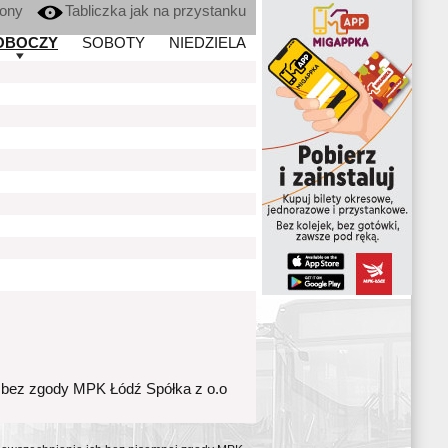
kony
Tabliczka jak na przystanku
OBOCZY
SOBOTY
NIEDZIELA
 bez zgody MPK Łódź Spółka z o.o