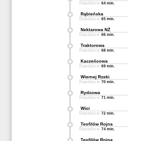
Dojeżdża w:
64 min.
Rąbieńska
Dojeżdża w:
65 min.
Nektarowa NŻ
Dojeżdża w:
66 min.
Traktorowa
Dojeżdża w:
68 min.
Kaczeńcowa
Dojeżdża w:
69 min.
Wiernej Rzeki
Dojeżdża w:
70 min.
Rydzowa
Dojeżdża w:
71 min.
Wici
Dojeżdża w:
72 min.
Teofilów Rojna
Dojeżdża w:
74 min.
Teofilów Rojna