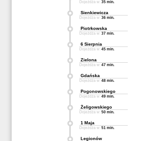
Dojeżdża w:
35 min.
Sienkiewicza
Dojeżdża w:
36 min.
Piotrkowska
Dojeżdża w:
37 min.
6 Sierpnia
Dojeżdża w:
45 min.
Zielona
Dojeżdża w:
47 min.
Gdańska
Dojeżdża w:
48 min.
Pogonowskiego
Dojeżdża w:
49 min.
Żeligowskiego
Dojeżdża w:
50 min.
1 Maja
Dojeżdża w:
51 min.
Legionów