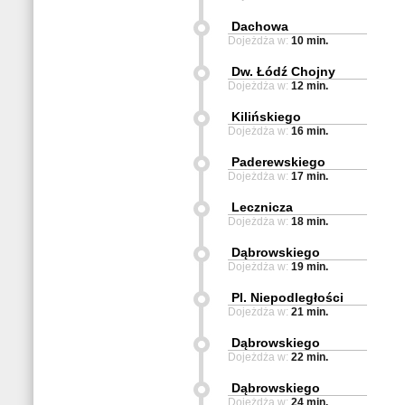
Dachowa
Dojeżdża w:
10 min.
Dw. Łódź Chojny
Dojeżdża w:
12 min.
Kilińskiego
Dojeżdża w:
16 min.
Paderewskiego
Dojeżdża w:
17 min.
Lecznicza
Dojeżdża w:
18 min.
Dąbrowskiego
Dojeżdża w:
19 min.
Pl. Niepodległości
Dojeżdża w:
21 min.
Dąbrowskiego
Dojeżdża w:
22 min.
Dąbrowskiego
Dojeżdża w:
24 min.