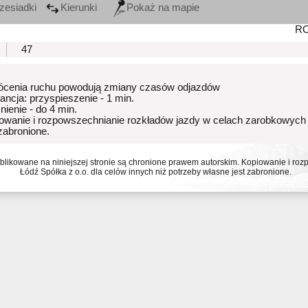
zesiadki
Kierunki
Pokaż na mapie
R
47
ócenia ruchu powodują zmiany czasów odjazdów
rancja: przyspieszenie - 1 min.
nienie - do 4 min.
owanie i rozpowszechnianie rozkładów jazdy w celach zarobkowych
 zabronione.
ublikowane na niniejszej stronie są chronione prawem autorskim. Kopiowanie i r
Łódź Spółka z o.o. dla celów innych niż potrzeby własne jest zabronione.