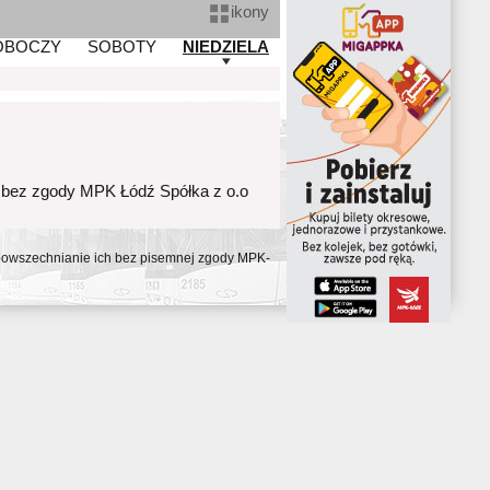
ikony
OBOCZY
SOBOTY
NIEDZIELA
 bez zgody MPK Łódź Spółka z o.o
ozpowszechnianie ich bez pisemnej zgody MPK-