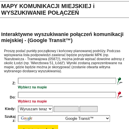
MAPY KOMUNIKACJI MIEJSKIEJ i
WYSZUKIWANIE POŁĄCZEŃ
Interaktywne wyszukiwanie połączeń komunikacji
miejskiej - (Google Transit™)
Proszę podać punkty początkowy i końcowy planowanej podróży. Podczas
wpisywania lista podpowiedzi zawierać będzie przystanki MPK (np.
'Narutowicza - Tramwajowa (0587)'), można jednak wpisać dowolne adresy z
okolic Łodzi (np. 'Wierzbowa 51, Łódź'). Wyniki zostaną zaprezentowane na
mapie, gdzie będzie można je skorygować (zostanie otwarta witryna
wybranego dostawcy wyszukiwania).
Z:
Wybierz na mapie
Do:
Wybierz na mapie
Kiedy:
Szukaj
z: