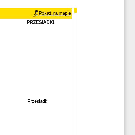
Pokaż na mapie
PRZESIADKI
Przesiadki