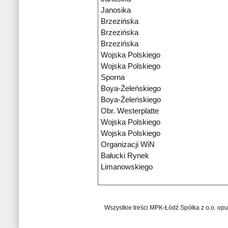
Janosika
Brzezińska
Brzezińska
Brzezińska
Wojska Polskiego
Wojska Polskiego
Sporna
Boya-Żeleńskiego
Boya-Żeleńskiego
Obr. Westerplatte
Wojska Polskiego
Wojska Polskiego
Organizacji WiN
Bałucki Rynek
Limanowskiego
Wszystkie treści MPK-Łódź Spółka z o.o. op