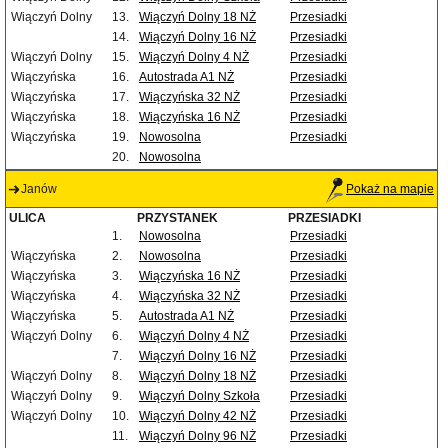
Wiączyń Dolny
13.
Wiączyń Dolny 18 NŻ
Przesiadki
14.
Wiączyń Dolny 16 NŻ
Przesiadki
Wiączyń Dolny
15.
Wiączyń Dolny 4 NŻ
Przesiadki
Wiączyńska
16.
Autostrada A1 NŻ
Przesiadki
Wiączyńska
17.
Wiączyńska 32 NŻ
Przesiadki
Wiączyńska
18.
Wiączyńska 16 NŻ
Przesiadki
Wiączyńska
19.
Nowosolna
Przesiadki
20.
Nowosolna
Janów
Pokaż na mapie
ULICA
PRZYSTANEK
PRZESIADKI
1.
Nowosolna
Przesiadki
Wiączyńska
2.
Nowosolna
Przesiadki
Wiączyńska
3.
Wiączyńska 16 NŻ
Przesiadki
Wiączyńska
4.
Wiączyńska 32 NŻ
Przesiadki
Wiączyńska
5.
Autostrada A1 NŻ
Przesiadki
Wiączyń Dolny
6.
Wiączyń Dolny 4 NŻ
Przesiadki
7.
Wiączyń Dolny 16 NŻ
Przesiadki
Wiączyń Dolny
8.
Wiączyń Dolny 18 NŻ
Przesiadki
Wiączyń Dolny
9.
Wiączyń Dolny Szkoła
Przesiadki
Wiączyń Dolny
10.
Wiączyń Dolny 42 NŻ
Przesiadki
11.
Wiączyń Dolny 96 NŻ
Przesiadki