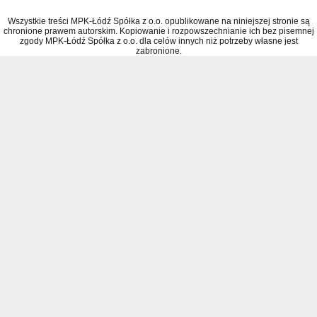
Wszystkie treści MPK-Łódź Spółka z o.o. opublikowane na niniejszej stronie są
chronione prawem autorskim. Kopiowanie i rozpowszechnianie ich bez pisemnej
zgody MPK-Łódź Spółka z o.o. dla celów innych niż potrzeby własne jest
zabronione.