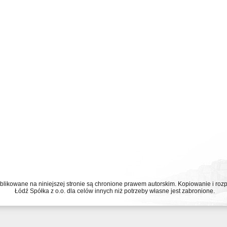
ublikowane na niniejszej stronie są chronione prawem autorskim. Kopiowanie i r
Łódź Spółka z o.o. dla celów innych niż potrzeby własne jest zabronione.