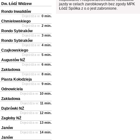
Dw. Łódź Widzew
jazdy w celach zarobkowych bez zgody MPK
Łódź Spółka z o.o jest zabronione.
Rondo Inwalidów
Dojeżdża w:
0 min.
Chmielowskiego
Dojeżdża w:
2 min.
Rondo Sybiraków
Dojeżdża w:
3 min.
Rondo Sybiraków
Dojeżdża w:
4 min.
Czajkowskiego
Dojeżdża w:
5 min.
Augustów NŻ
Dojeżdża w:
6 min.
Zakładowa
Dojeżdża w:
8 min.
Piasta Kołodzieja
Dojeżdża w:
9 min.
Odnowiciela
Dojeżdża w:
10 min.
Zakładowa
Dojeżdża w:
11 min.
Dąbrówki NŻ
Dojeżdża w:
12 min.
Zagłoby NŻ
Dojeżdża w:
13 min.
Janów
Dojeżdża w:
14 min.
Janów