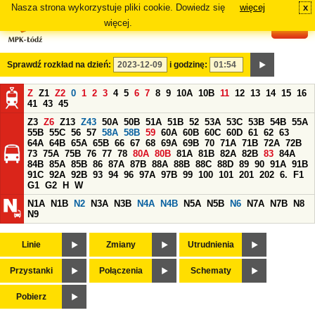
Nasza strona wykorzystuje pliki cookie. Dowiedz się
więcej
x
#
więcej.
Sprawdź rozkład na dzień:
i godzinę:
Z
Z1
Z2
0
1
2
3
4
5
6
7
8
9
10A
10B
11
12
13
14
15
16
41
43
45
Z3
Z6
Z13
Z43
50A
50B
51A
51B
52
53A
53C
53B
54B
55A
55B
55C
56
57
58A
58B
59
60A
60B
60C
60D
61
62
63
64A
64B
65A
65B
66
67
68
69A
69B
70
71A
71B
72A
72B
73
75A
75B
76
77
78
80A
80B
81A
81B
82A
82B
83
84A
84B
85A
85B
86
87A
87B
88A
88B
88C
88D
89
90
91A
91B
91C
92A
92B
93
94
96
97A
97B
99
100
101
201
202
6.
F1
G1
G2
H
W
N1A
N1B
N2
N3A
N3B
N4A
N4B
N5A
N5B
N6
N7A
N7B
N8
N9
Linie
Zmiany
Utrudnienia
Przystanki
Połączenia
Schematy
Pobierz