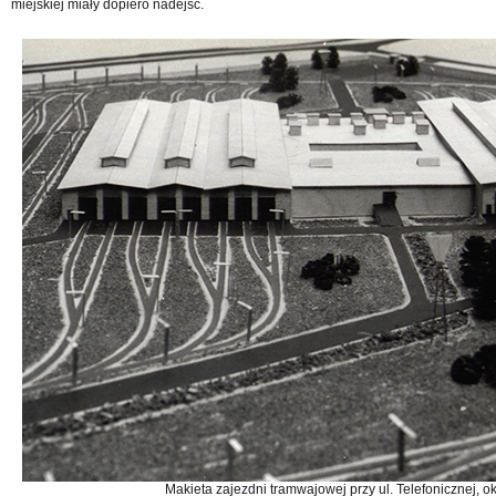
miejskiej miały dopiero nadejść.
Makieta zajezdni tramwajowej przy ul. Telefonicznej, ok