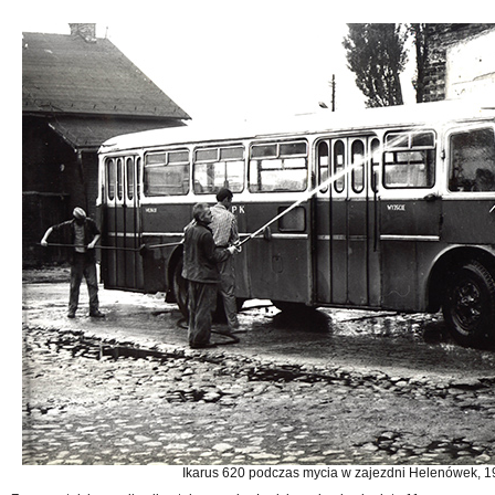
Ikarus 620 podczas mycia w zajezdni Helenówek, 19