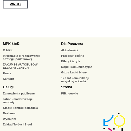
WRÓĆ
MPK Łódź
Dla Pasażera
O MPK
Aktualności
Informacja o realizowanej
Przepisy ogólne
strategii podatkowej
Bilety i taryfa
ZAKUP 36 AUTOBUSÓW
Mapki komunikacyjne
ELEKTRYCZNYCH
Gdzie kupić bilety
Praca
125 lat komunikacji
Kontakt
miejskiej w Łodzi
Usługi
Strona
Zamówienia publiczne
Pliki cookie
Tabor - modernizacje i
remonty
Stacje kontroli pojazdów
Reklama
Wynajem
Zakład Torów i Sieci