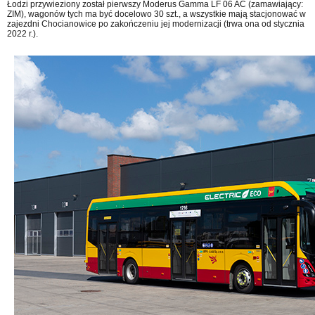
Łodzi przywieziony został pierwszy Moderus Gamma LF 06 AC (zamawiający:
ZIM), wagonów tych ma być docelowo 30 szt., a wszystkie mają stacjonować w
zajezdni Chocianowice po zakończeniu jej modernizacji (trwa ona od stycznia
2022 r.).