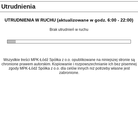
Utrudnienia
UTRUDNIENIA W RUCHU (aktualizowane w godz. 6:00 - 22:00)
Brak utrudnień w ruchu
Wszystkie treści MPK-Łódź Spółka z o.o. opublikowane na niniejszej stronie są
chronione prawem autorskim. Kopiowanie i rozpowszechnianie ich bez pisemnej
zgody MPK-Łódź Spółka z o.o. dla celów innych niż potrzeby własne jest
zabronione.