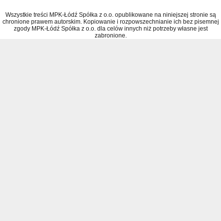
Wszystkie treści MPK-Łódź Spółka z o.o. opublikowane na niniejszej stronie są
chronione prawem autorskim. Kopiowanie i rozpowszechnianie ich bez pisemnej
zgody MPK-Łódź Spółka z o.o. dla celów innych niż potrzeby własne jest
zabronione.