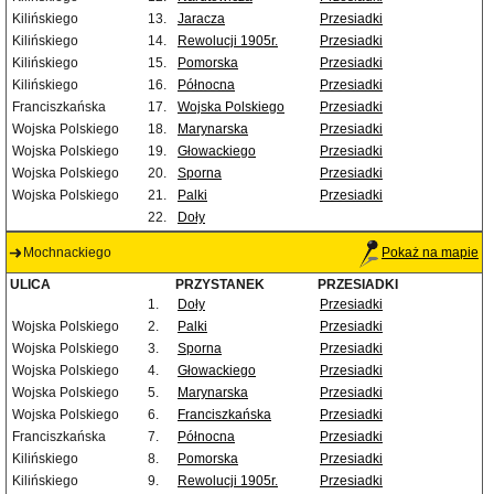
Kilińskiego
13.
Jaracza
Przesiadki
Kilińskiego
14.
Rewolucji 1905r.
Przesiadki
Kilińskiego
15.
Pomorska
Przesiadki
Kilińskiego
16.
Północna
Przesiadki
Franciszkańska
17.
Wojska Polskiego
Przesiadki
Wojska Polskiego
18.
Marynarska
Przesiadki
Wojska Polskiego
19.
Głowackiego
Przesiadki
Wojska Polskiego
20.
Sporna
Przesiadki
Wojska Polskiego
21.
Palki
Przesiadki
22.
Doły
Mochnackiego
Pokaż na mapie
ULICA
PRZYSTANEK
PRZESIADKI
1.
Doły
Przesiadki
Wojska Polskiego
2.
Palki
Przesiadki
Wojska Polskiego
3.
Sporna
Przesiadki
Wojska Polskiego
4.
Głowackiego
Przesiadki
Wojska Polskiego
5.
Marynarska
Przesiadki
Wojska Polskiego
6.
Franciszkańska
Przesiadki
Franciszkańska
7.
Północna
Przesiadki
Kilińskiego
8.
Pomorska
Przesiadki
Kilińskiego
9.
Rewolucji 1905r.
Przesiadki