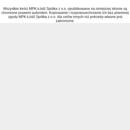
Wszystkie treści MPK-Łódź Spółka z o.o. opublikowane na niniejszej stronie są
chronione prawem autorskim. Kopiowanie i rozpowszechnianie ich bez pisemnej
zgody MPK-Łódź Spółka z o.o. dla celów innych niż potrzeby własne jest
zabronione.