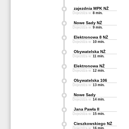
zajezdnia MPK NŻ
Dojeżdża w:
8 min.
Nowe Sady NŻ
Dojeżdża w:
9 min.
Elektronowa 8 NŻ
Dojeżdża w:
10 min.
Obywatelska NŻ
Dojeżdża w:
11 min.
Elektronowa NŻ
Dojeżdża w:
12 min.
Obywatelska 106
Dojeżdża w:
13 min.
Nowe Sady
Dojeżdża w:
14 min.
Jana Pawła II
Dojeżdża w:
15 min.
Cieszkowskiego NŻ
Dojeżdża w:
16 min.