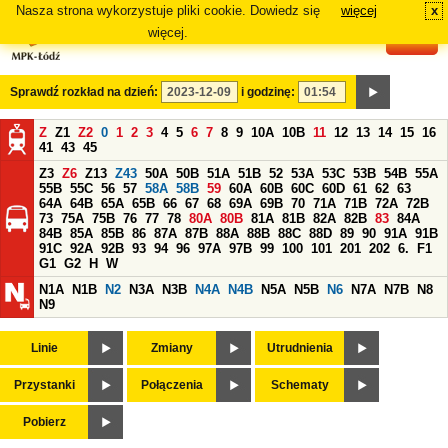
Nasza strona wykorzystuje pliki cookie. Dowiedz się
więcej
x
#
więcej.
Sprawdź rozkład na dzień:
i godzinę:
Z
Z1
Z2
0
1
2
3
4
5
6
7
8
9
10A
10B
11
12
13
14
15
16
41
43
45
Z3
Z6
Z13
Z43
50A
50B
51A
51B
52
53A
53C
53B
54B
55A
55B
55C
56
57
58A
58B
59
60A
60B
60C
60D
61
62
63
64A
64B
65A
65B
66
67
68
69A
69B
70
71A
71B
72A
72B
73
75A
75B
76
77
78
80A
80B
81A
81B
82A
82B
83
84A
84B
85A
85B
86
87A
87B
88A
88B
88C
88D
89
90
91A
91B
91C
92A
92B
93
94
96
97A
97B
99
100
101
201
202
6.
F1
G1
G2
H
W
N1A
N1B
N2
N3A
N3B
N4A
N4B
N5A
N5B
N6
N7A
N7B
N8
N9
Linie
Zmiany
Utrudnienia
Przystanki
Połączenia
Schematy
Pobierz