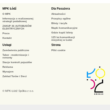
MPK Łódź
Dla Pasażera
O MPK
Aktualności
Informacja o realizowanej
Przepisy ogólne
strategii podatkowej
Bilety i taryfa
ZAKUP 36 AUTOBUSÓW
Mapki komunikacyjne
ELEKTRYCZNYCH
Gdzie kupić bilety
Praca
125 lat komunikacji
Kontakt
miejskiej w Łodzi
Usługi
Strona
Zamówienia publiczne
Pliki cookie
Tabor - modernizacje i
remonty
Stacje kontroli pojazdów
Reklama
Wynajem
Zakład Torów i Sieci
© MPK-Łódź Spółka z o.o.