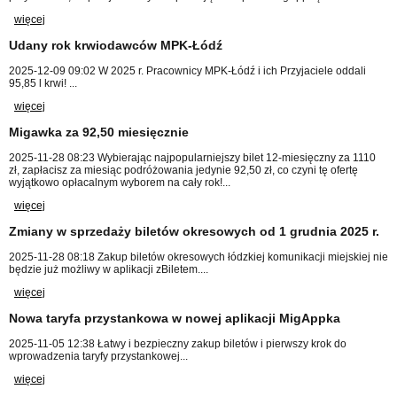
więcej
Udany rok krwiodawców MPK-Łódź
2025-12-09 09:02
W 2025 r. Pracownicy MPK-Łódź i ich Przyjaciele oddali
95,85 l krwi! ...
więcej
Migawka za 92,50 miesięcznie
2025-11-28 08:23
Wybierając najpopularniejszy bilet 12-miesięczny za 1110
zł, zapłacisz za miesiąc podróżowania jedynie 92,50 zł, co czyni tę ofertę
wyjątkowo opłacalnym wyborem na cały rok!...
więcej
Zmiany w sprzedaży biletów okresowych od 1 grudnia 2025 r.
2025-11-28 08:18
Zakup biletów okresowych łódzkiej komunikacji miejskiej nie
będzie już możliwy w aplikacji zBiletem....
więcej
Nowa taryfa przystankowa w nowej aplikacji MigAppka
2025-11-05 12:38
Łatwy i bezpieczny zakup biletów i pierwszy krok do
wprowadzenia taryfy przystankowej...
więcej