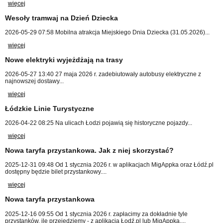
więcej
Wesoły tramwaj na Dzień Dziecka
2026-05-29 07:58
Mobilna atrakcja Miejskiego Dnia Dziecka (31.05.2026)...
więcej
Nowe elektryki wyjeżdżają na trasy
2026-05-27 13:40
27 maja 2026 r. zadebiutowały autobusy elektryczne z
najnowszej dostawy...
więcej
Łódzkie Linie Turystyczne
2026-04-22 08:25
Na ulicach Łodzi pojawią się historyczne pojazdy...
więcej
Nowa taryfa przystankowa. Jak z niej skorzystać?
2025-12-31 09:48
Od 1 stycznia 2026 r. w aplikacjach MigAppka oraz Łódź.pl
dostępny będzie bilet przystankowy....
więcej
Nowa taryfa przystankowa
2025-12-16 09:55
Od 1 stycznia 2026 r. zapłacimy za dokładnie tyle
przystanków, ile przejedziemy - z aplikacją Łodź.pl lub MigAppką....