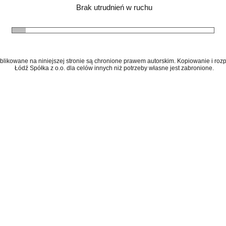
Brak utrudnień w ruchu
ublikowane na niniejszej stronie są chronione prawem autorskim. Kopiowanie i r
Łódź Spółka z o.o. dla celów innych niż potrzeby własne jest zabronione.