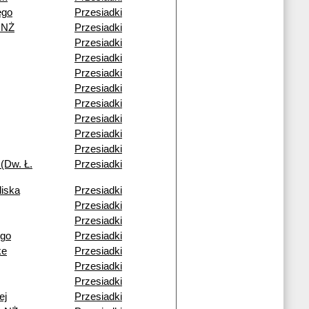
ego
Przesiadki
 NŻ
Przesiadki
Przesiadki
Przesiadki
Przesiadki
Przesiadki
Przesiadki
Przesiadki
Przesiadki
Przesiadki
(Dw. Ł.
Przesiadki
liska
Przesiadki
Przesiadki
Przesiadki
ego
Przesiadki
ke
Przesiadki
Przesiadki
Przesiadki
ej
Przesiadki