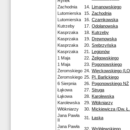
Rynek
Zachodnia
14.
Limanowskiego
Lutomierska
15.
Zachodnia
Lutomierska
16.
Czarnkowska
Kutrzeby
17.
Odolanowska
Kasprzaka
18.
Kutrzeby
Kasprzaka
19.
Drewnowska
Kasprzaka
20.
Srebrzyńska
Kasprzaka
21.
Legionów
1 Maja
22.
Żeligowskiego
1 Maja
23.
Pogonowskiego
Żeromskiego
24.
Więckowskiego (LO 
Żeromskiego
25.
Pl. Barlickiego
6 Sierpnia
26.
Pogonowskiego NŻ
Łąkowa
27.
Struga
Łąkowa
28.
Karolewska
Karolewska
29.
Włókniarzy
Włókniarzy
30.
Mickiewicza (Dw. Ł.
Jana Pawła
31.
Łaska
II
Jana Pawła
32.
Wróblewskiego