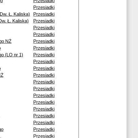
go
Przesiadki
Przesiadki
Dw. Ł. Kaliska)
Przesiadki
w. Ł. Kaliska)
Przesiadki
Przesiadki
Przesiadki
go NŻ
Przesiadki
o
Przesiadki
o (LO nr 1)
Przesiadki
Przesiadki
o
Przesiadki
NŻ
Przesiadki
Przesiadki
Przesiadki
Przesiadki
Przesiadki
Przesiadki
Przesiadki
Przesiadki
go
Przesiadki
Przesiadki