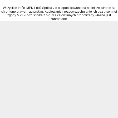
Wszystkie treści MPK-Łódź Spółka z o.o. opublikowane na niniejszej stronie są
chronione prawem autorskim. Kopiowanie i rozpowszechnianie ich bez pisemnej
zgody MPK-Łódź Spółka z o.o. dla celów innych niż potrzeby własne jest
zabronione.