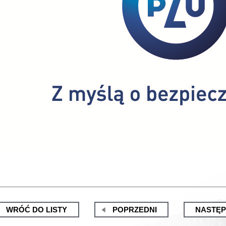
WRÓĆ DO LISTY
POPRZEDNI
NASTĘ