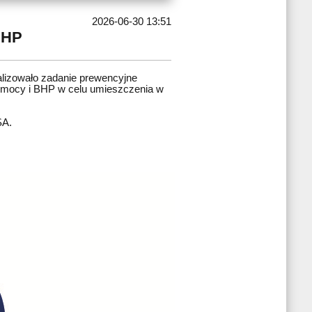
2026-06-30 13:51
BHP
lizowało zadanie prewencyjne
pomocy i BHP w celu umieszczenia w
SA.