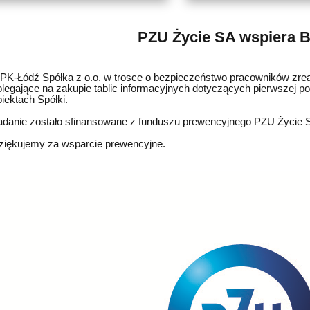
PZU Życie SA wspiera 
PK-Łódź Spółka z o.o. w trosce o bezpieczeństwo pracowników zrea
olegające na zakupie tablic informacyjnych dotyczących pierwszej 
biektach Spółki.
adanie zostało sfinansowane z funduszu prewencyjnego PZU Życie 
ziękujemy za wsparcie prewencyjne.