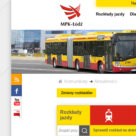
Na
Rozkłady jazdy
Dla
Komunikaty
Aktualności
Zmiany rozkładów
Rozkłady
jazdy
Sprawdź rozkład na dzie