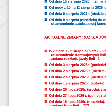
Od dnia 15 sierpnia 2026 r., zmiana 
Od nocy z 10 na 11 sierpnia 2026 r. 
Od dnia 9 sierpnia 2026r. (niedziela
Od dnia 9 sierpnia (niedziela) do d
- uruchomienie autobusowej komuni
AKTUALNE ZMIANY ROZKŁADÓ
W dniach 7 - 9 sierpnia (piątek - nie
- uruchomienie tramwajowych lini
- zmiana rozkładu jazdy linii
1
Od dnia 3 sierpnia 2026r. (poniedzi
Od dnia 2 sierpnia 2026 r. (niedziel
Od dnia 2 sierpnia 2026r. (niedziel
Od dnia 1 sierpnia 2026r. (sobota)
Od dnia 29 lipca 2026r. (środa), zmi
Od dnia 27 lipca 2026 r. (poniedzia
Od dnia 19 lipca 2026r. (niedziela
- zmiana trasy linii:
Z13