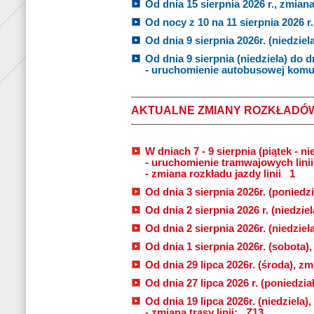
Od dnia 15 sierpnia 2026 r., zmiana 
Od nocy z 10 na 11 sierpnia 2026 r. 
Od dnia 9 sierpnia 2026r. (niedziela
Od dnia 9 sierpnia (niedziela) do d
- uruchomienie autobusowej komuni
AKTUALNE ZMIANY ROZKŁADÓ
W dniach 7 - 9 sierpnia (piątek - nie
- uruchomienie tramwajowych lini
- zmiana rozkładu jazdy linii
1
Od dnia 3 sierpnia 2026r. (poniedzi
Od dnia 2 sierpnia 2026 r. (niedziel
Od dnia 2 sierpnia 2026r. (niedziel
Od dnia 1 sierpnia 2026r. (sobota)
Od dnia 29 lipca 2026r. (środa), zmi
Od dnia 27 lipca 2026 r. (poniedzia
Od dnia 19 lipca 2026r. (niedziela
- zmiana trasy linii:
Z13