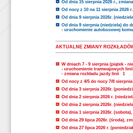
Od dnia 15 sierpnia 2026 r., zmiana 
Od nocy z 10 na 11 sierpnia 2026 r. 
Od dnia 9 sierpnia 2026r. (niedziela
Od dnia 9 sierpnia (niedziela) do d
- uruchomienie autobusowej komuni
AKTUALNE ZMIANY ROZKŁADÓ
W dniach 7 - 9 sierpnia (piątek - nie
- uruchomienie tramwajowych lini
- zmiana rozkładu jazdy linii
1
Od nocy z 4/5 do nocy 7/8 sierpnia 
Od dnia 3 sierpnia 2026r. (poniedzi
Od dnia 2 sierpnia 2026 r. (niedziel
Od dnia 2 sierpnia 2026r. (niedziel
Od dnia 1 sierpnia 2026r. (sobota)
Od dnia 29 lipca 2026r. (środa), zmi
Od dnia 27 lipca 2026 r. (poniedzia